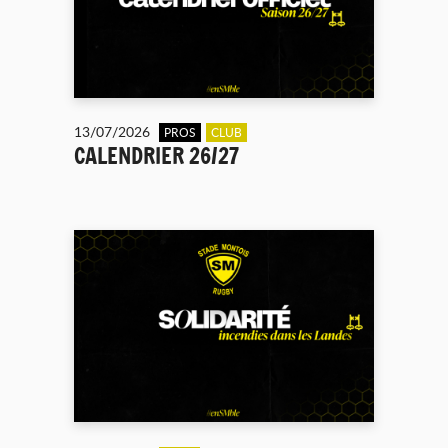
13/07/2026
PROS
CLUB
CALENDRIER 26/27