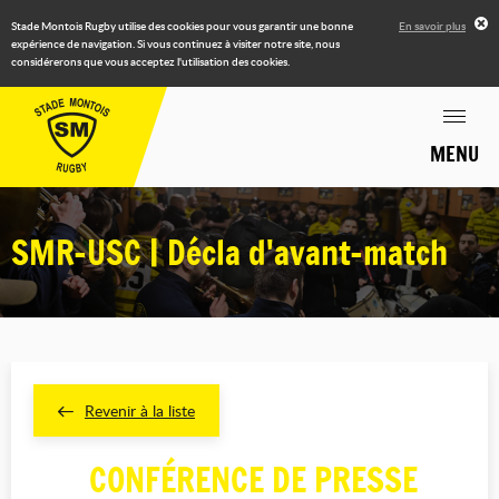
Stade Montois Rugby utilise des cookies pour vous garantir une bonne
En savoir plus
expérience de navigation. Si vous continuez à visiter notre site, nous
considérerons que vous acceptez l'utilisation des cookies.
MENU
SMR-USC | Décla d'avant-match
Revenir à la liste
CONFÉRENCE DE PRESSE