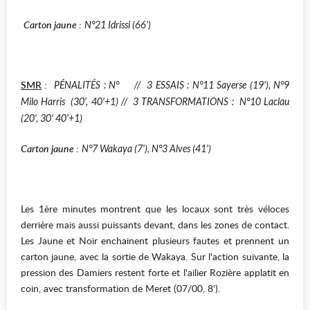
Carton jaune :
N°21 Idrissi (66')
SMR
:
PÉNALITÉS : N° // 3 ESSAIS : N°11 Sayerse (19'), N°9
Milo Harris (30', 40'+1) // 3 TRANSFORMATIONS : N°10 Laclau
(20', 30' 40'+1)
Carton jaune :
N°7 Wakaya (7'), N°3 Alves (41')
Les 1ère minutes montrent que les locaux sont très véloces
derrière mais aussi puissants devant, dans les zones de contact.
Les Jaune et Noir enchainent plusieurs fautes et prennent un
carton jaune, avec la sortie de Wakaya. Sur l'action suivante, la
pression des Damiers restent forte et l'ailier Rozière applatit en
coin, avec transformation de Meret (07/00, 8').