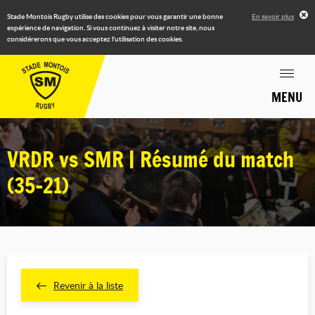
Stade Montois Rugby utilise des cookies pour vous garantir une bonne
En savoir plus
expérience de navigation. Si vous continuez à visiter notre site, nous
considérerons que vous acceptez l'utilisation des cookies.
MENU
VRDR vs SMR | Résumé du match
(35-21)
Revenir à la liste