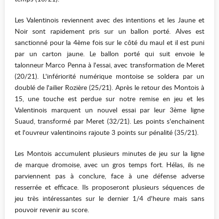
Les Valentinois reviennent avec des intentions et les Jaune et
Noir sont rapidement pris sur un ballon porté. Alves est
sanctionné pour la 4ème fois sur le côté du maul et il est puni
par un carton jaune. Le ballon porté qui suit envoie le
talonneur Marco Penna à l'essai, avec transformation de Meret
(20/21). L'infériorité numérique montoise se soldera par un
doublé de l'ailier Rozière (25/21). Après le retour des Montois à
15, une touche est perdue sur notre remise en jeu et les
Valentinois marquent un nouvel essai par leur 3ème ligne
Suaud, transformé par Meret (32/21). Les points s'enchainent
et l'ouvreur valentinoins rajoute 3 points sur pénalité (35/21).
Les Montois accumulent plusieurs minutes de jeu sur la ligne
de marque dromoise, avec un gros temps fort. Hélas, ils ne
parviennent pas à conclure, face à une défense adverse
resserrée et efficace. Ils proposeront plusieurs séquences de
jeu très intéressantes sur le dernier 1/4 d'heure mais sans
pouvoir revenir au score.