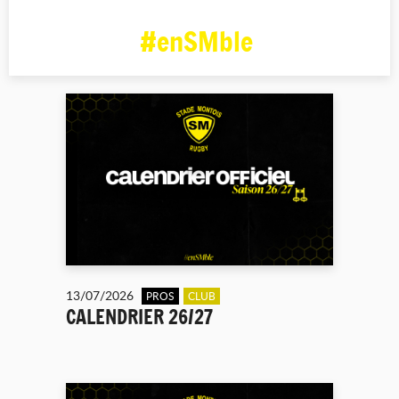
#enSMble
13/07/2026
PROS
CLUB
CALENDRIER 26/27