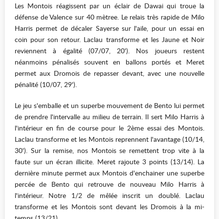
Les Montois réagissent par un éclair de Dawai qui troue la
défense de Valence sur 40 mètree. Le relais très rapide de Milo
Harris permet de décaler Sayerse sur l'aile, pour un essai en
coin pour son retour. Laclau transforme et les Jaune et Noir
reviennent à égalité (07/07, 20'). Nos joueurs restent
néanmoins pénalisés souvent en ballons portés et Meret
permet aux Dromois de repasser devant, avec une nouvelle
pénalité (10/07, 29').
Le jeu s'emballe et un superbe mouvement de Bento lui permet
de prendre l'intervalle au milieu de terrain. Il sert Milo Harris à
l'intérieur en fin de course pour le 2ème essai des Montois.
Laclau transforme et les Montois reprennent l'avantage (10/14,
30'). Sur la remise, nos Montois se remettent trop vite à la
faute sur un écran illicite. Meret rajoute 3 points (13/14). La
dernière minute permet aux Montois d'enchainer une superbe
percée de Bento qui retrouve de nouveau Milo Harris à
l'intérieur. Notre 1/2 de mêlée inscrit un doublé. Laclau
transforme et les Montois sont devant les Dromois à la mi-
temps (13/21).