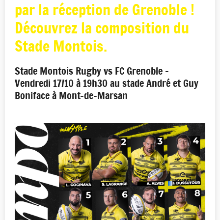
par la réception de Grenoble !
Découvrez la composition du
Stade Montois.
Stade Montois Rugby vs FC Grenoble -
Vendredi 17/10 à 19h30 au stade André et Guy
Boniface à Mont-de-Marsan