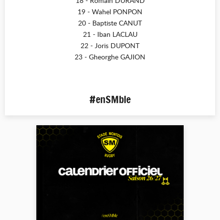
18 - Romain DURAND
19 - Wahel PONPON
20 - Baptiste CANUT
21 - Iban LACLAU
22 - Joris DUPONT
23 - Gheorghe GAJION
#enSMble