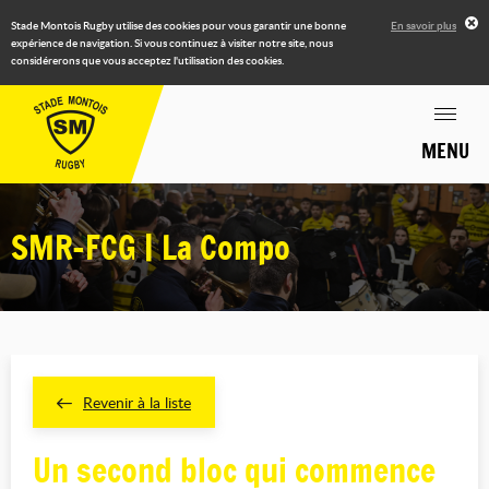
Stade Montois Rugby utilise des cookies pour vous garantir une bonne
En savoir plus
expérience de navigation. Si vous continuez à visiter notre site, nous
considérerons que vous acceptez l'utilisation des cookies.
MENU
SMR-FCG | La Compo
Revenir à la liste
Un second bloc qui commence