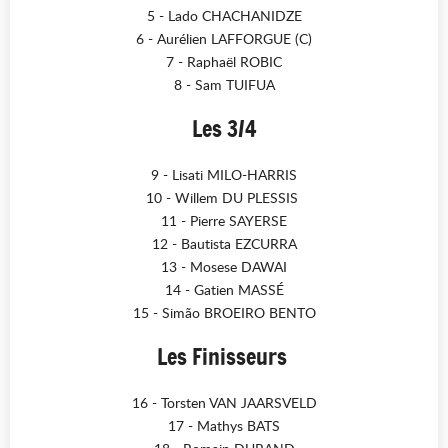
5 - Lado CHACHANIDZE
6 - Aurélien LAFFORGUE (C)
7 - Raphaël ROBIC
8 - Sam TUIFUA
Les 3/4
9 - Lisati MILO-HARRIS
10 - Willem DU PLESSIS
11 - Pierre SAYERSE
12 - Bautista EZCURRA
13 - Mosese DAWAI
14 - Gatien MASSÉ
15 - Simão BROEIRO BENTO
Les Finisseurs
16 - Torsten VAN JAARSVELD
17 - Mathys BATS