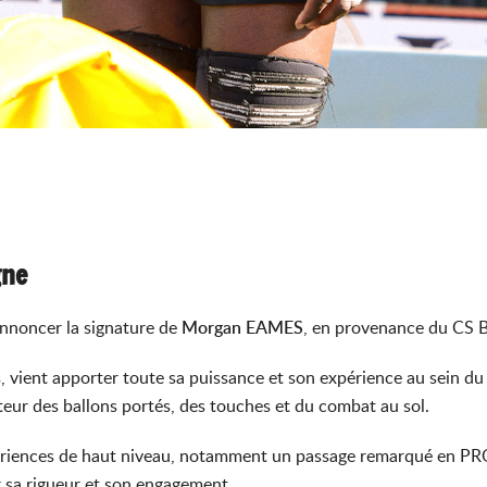
gne
annoncer la signature de
Morgan EAMES
, en provenance du CS Bou
s, vient apporter toute sa puissance et son expérience au sein 
cteur des ballons portés, des touches et du combat au sol.
périences de haut niveau, notamment un passage remarqué en PRO
par sa rigueur et son engagement.