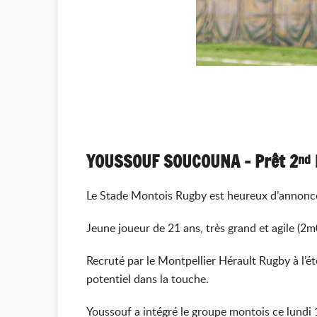
YOUSSOUF SOUCOUNA – Prêt 2
nd
Le Stade Montois Rugby est heureux d’annoncer
Jeune joueur de 21 ans, très grand et agile (2
Recruté par le Montpellier Hérault Rugby à l’ét
potentiel dans la touche.
Youssouf a intégré le groupe montois ce lundi 