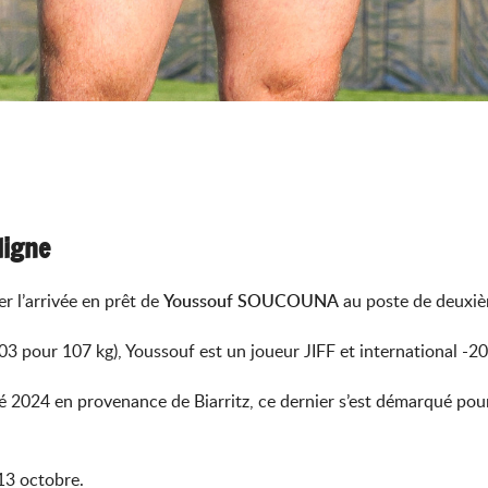
ligne
 l’arrivée en prêt de
Youssouf SOUCOUNA
au poste de deuxième
m03 pour 107 kg), Youssouf est un joueur JIFF et international -
é 2024 en provenance de Biarritz, ce dernier s’est démarqué pour 
13 octobre.