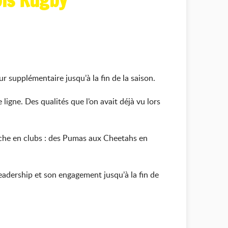
ois Rugby
r supplémentaire jusqu’à la fin de la saison.
ligne. Des qualités que l’on avait déjà vu lors
riche en clubs : des Pumas aux Cheetahs en
eadership et son engagement jusqu’à la fin de