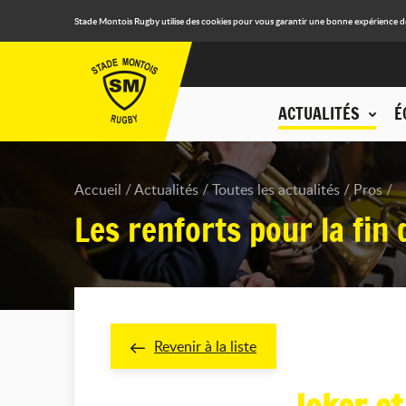
Stade Montois Rugby utilise des cookies pour vous garantir une bonne expérience de n
ACTUALITÉS
É
Accueil
Actualités
Toutes les actualités
Pros
Les renforts pour la fin 
Revenir à la liste