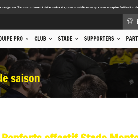
avigation. Si vous continuez à visiter notre site, nous considérerons que vous acceptez l'utilisation de
QUIPE PRO
CLUB
STADE
SUPPORTERS
PART
de saison