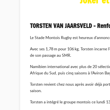
Joker et
TORSTEN VAN JAARSVELD – Renfo
Le Stade Montois Rugby est heureux d’annonce
Avec ses 1,78 m pour 106 kg, Torsten incarne l’e
de son passage au SMR.
Namibien international avec plus de 20 sélecti
Afrique du Sud, puis cinq saisons à l’Aviron B
Torsten revient chez nous après avoir déjà por
saison.
Torsten a intégré le groupe montois ce lundi 1