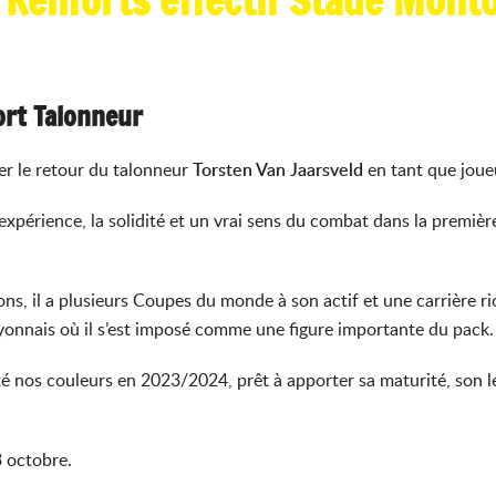
 Renforts effectif Stade Mont
rt Talonneur
r le retour du talonneur
Torsten Van Jaarsveld
en tant que joueu
xpérience, la solidité et un vrai sens du combat dans la première 
ons, il a plusieurs Coupes du monde à son actif et une carrière 
ayonnais où il s’est imposé comme une figure importante du pack.
té nos couleurs en 2023/2024, prêt à apporter sa maturité, son l
3 octobre.