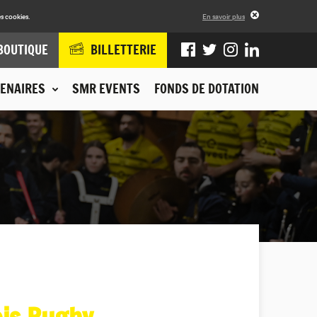
s cookies.
En savoir plus
BOUTIQUE
BILLETTERIE
ENAIRES
SMR EVENTS
FONDS DE DOTATION