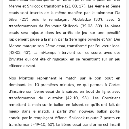
Merwe et Shillcock transforme (21-03, 17'). Les 4ème et 5ème
essais sont inscrits de la même manière par le talonneur Da
Silva (21') puis le remplaçant Abdaladze (30'), avec 2
transformations de l'ouvreur Shillcock (35-03, 30'). Le 6ème
essais sera rajouté dans les arrêts de jeu sur une pénalité
rapidement jouée à la main par la 1ère ligne briviste et Van Der
Merwe marque son 2ème essai, transformé par l'ouvreur local
(42-03, 43'). La mi-temps intervient sur ce score, avec des
Brivistes qui ont été chirugicaux, en se recentrant sur un jeu
efficace devant.
Nos Montois reprennent le match par le bon bout en
dominant les 10 premières minutes, ce qui permet à Cortes
d'inscrire son 3eme essai de la saison, en bout de ligne, avec
transformation de Loustalot (42-10, 53'). Les Corréziens
remettent la main sur le ballon en faisant ce qu'ils ont fait de
mieux dans le match, à partir d'un nouveau ballon porté,
conclu par le remplaçant Affane. Shillcock rajoute 2 points en
transformant (49-10, 60'). Le 8ème essai transformé est inscrit