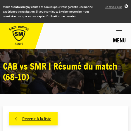
Stade Montois Rugby utilise des cookies pour vous garantir une bonne
En savoir plus
expérience de navigation. Si vous continuez à visiter notre site, nous
considérerons que vous acceptez l'utilisation des cookies.
MENU
CAB vs SMR | Résumé du match
(68-10)
Revenir à la liste