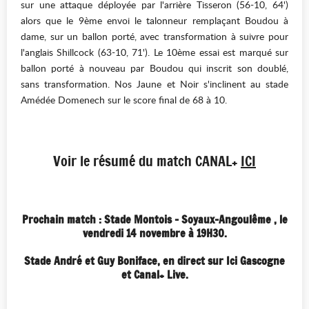
sur une attaque déployée par l'arrière Tisseron (56-10, 64')
alors que le 9ème envoi le talonneur remplaçant Boudou à
dame, sur un ballon porté, avec transformation à suivre pour
l'anglais Shillcock (63-10, 71'). Le 10ème essai est marqué sur
ballon porté à nouveau par Boudou qui inscrit son doublé,
sans transformation. Nos Jaune et Noir s'inclinent au stade
Amédée Domenech sur le score final de 68 à 10.
Voir le résumé du match CANAL+
ICI
Prochain match : Stade Montois - Soyaux-Angoulême , le
vendredi 14 novembre
à 19H30.
Stade André et Guy Boniface, en direct sur Ici Gascogne
et Canal+ Live.