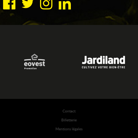
Contact
Billetterie
Mentions légales