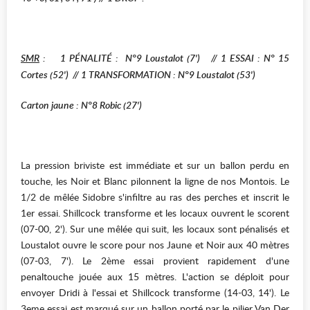
SMR
:
1
PÉNALITÉ : N°9 Loustalot (7')
// 1
ESSAI : N° 15
Cortes (52')
// 1
T
RANSFORMATION : N°9 Loustalot (53')
Carton jaune : N°8 Robic (27')
La pression briviste est immédiate et sur un ballon perdu en
touche, les Noir et Blanc pilonnent la ligne de nos Montois. Le
1/2 de mêlée Sidobre s'infiltre au ras des perches et inscrit le
1er essai. Shillcock transforme et les locaux ouvrent le scorent
(07-00, 2'). Sur une mêlée qui suit, les locaux sont pénalisés et
Loustalot ouvre le score pour nos Jaune et Noir aux 40 mètres
(07-03, 7'). Le 2ème essai provient rapidement d'une
penaltouche jouée aux 15 mètres. L'action se déploit pour
envoyer Dridi à l'essai et Shillcock transforme (14-03, 14'). Le
3eme essai est marqué sur un ballon porté par le pilier Van Der