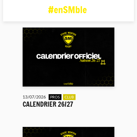
#enSMble
13/07/2026
PROS
CLUB
CALENDRIER 26/27