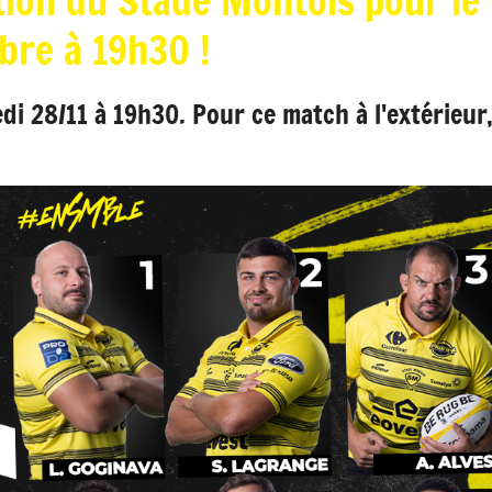
ion du Stade Montois pour le 
bre à 19h30 !
i 28/11 à 19h30. Pour ce match à l'extérieur