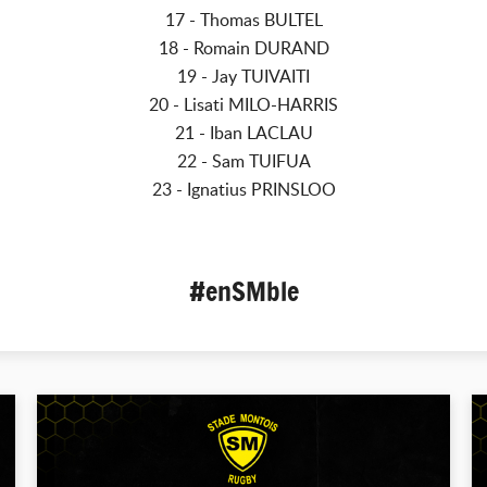
17 - Thomas BULTEL
18 - Romain DURAND
19 - Jay TUIVAITI
20 - Lisati MILO-HARRIS
21 - Iban LACLAU
22 - Sam TUIFUA
23 - Ignatius PRINSLOO
#enSMble