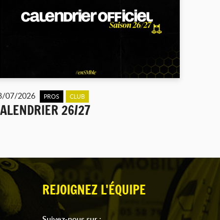
3/07/2026
PROS
CLUB
ALENDRIER 26/27
REJOIGNEZ L'ÉQUIPE
Suivez-nous sur :