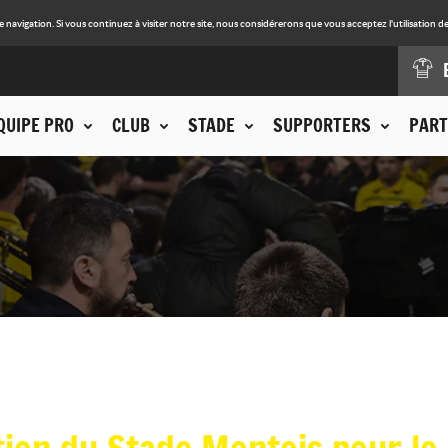
avigation. Si vous continuez à visiter notre site, nous considérerons que vous acceptez l'utilisation de
QUIPE PRO
CLUB
STADE
SUPPORTERS
PART