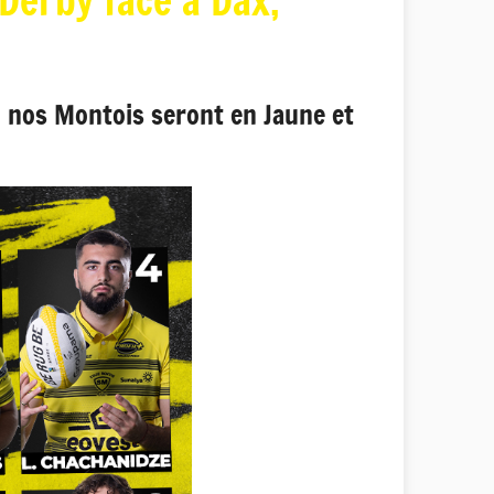
Derby face à Dax,
, nos Montois seront en Jaune et