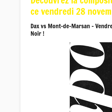
Découvrez la composit
ce vendredi 28 novem
Dax vs Mont-de-Marsan - Vendred
Noir !