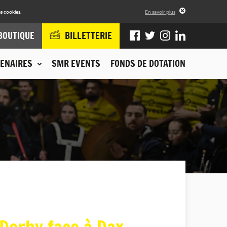
s cookies.
En savoir plus
BOUTIQUE
BILLETTERIE
ENAIRES
SMR EVENTS
FONDS DE DOTATION