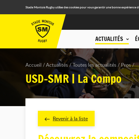
Stade Montois Rugby utilise des cookies pour vous garantir une bonne expérience de n
ACTUALITÉS
É
Accueil
Actualités
Toutes les actualités
Pros
USD-SMR | La Compo
Revenir à la liste