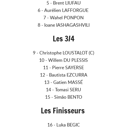
5 - Brent LIUFAU
6 - Aurélien LAFFORGUE
7 - Wahel PONPON
8 - Ioane IASHAGASHVILI
Les 3/4
9 - Christophe LOUSTALOT (C)
10 - Willem DU PLESSIS
11 - Pierre SAYERSE
12 - Bautista EZCURRA
13 - Gatien MASSÉ
14 - Tomasi SERU
15 - Simão BENTO
Les Finisseurs
16 - Luka BEGIC