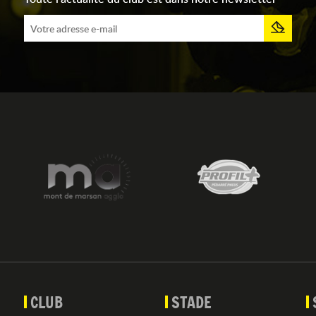
CLUB
STADE