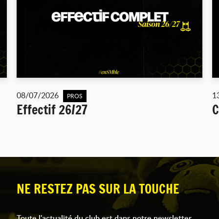
08/07/2026
1
PROS
Effectif 26/27
C
NE RESTEZ PAS SUR LA TOUCHE
Toute l'actualité du club est dans notre newsletter