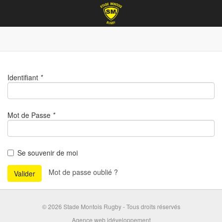
Identifiant
*
Mot de Passe
*
Se souvenir de moi
Mot de passe oublié ?
Valider
© 2026 Stade Montois Rugby - Tous droits réservés
Agence web idéveloppement