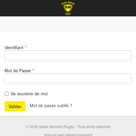
Identifiant
*
Mot de Passe
*
Se souvenir de moi
Mot de passe oublié ?
Valider
© 2026 Stade Montois Rugby - Tous droits réservés
Agence web idéveloppement