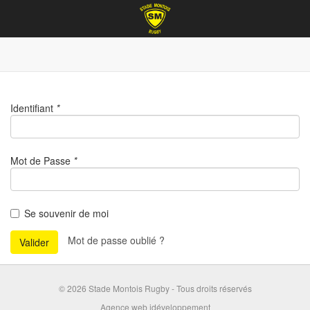
Identifiant
*
Mot de Passe
*
Se souvenir de moi
Mot de passe oublié ?
Valider
© 2026 Stade Montois Rugby - Tous droits réservés
Agence web idéveloppement