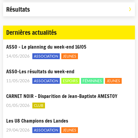
Résultats
Dernières actualités
ASSO - Le planning du week-end 16/05
14/05/2026
ASSOCIATION
JEUNES
ASSO-Les résultats du week-end
11/05/2026
ASSOCIATION
ESPOIRS
FÉMININES
JEUNES
CARNET NOIR - Disparition de Jean-Baptiste AMESTOY
01/05/2026
CLUB
Les U8 Champions des Landes
29/04/2026
ASSOCIATION
JEUNES