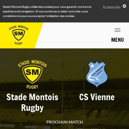
Stade Montois Rugby utilise des cookies pour vous garantir une bonne
En savoir plus
expérience de navigation. Si vous continuez à visiter notre site, nous
considérerons que vous acceptez l'utilisation des cookies.
MENU
Stade Montois
CS Vienne
Rugby
PROCHAIN MATCH