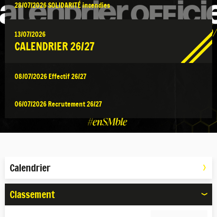
28/07/2026
SOLIDARITÉ incendies
13/07/2026
CALENDRIER 26/27
08/07/2026
Effectif 26/27
06/07/2026
Recrutement 26/27
Calendrier
Classement