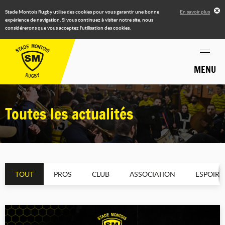
Stade Montois Rugby utilise des cookies pour vous garantir une bonne
En savoir plus
expérience de navigation. Si vous continuez à visiter notre site, nous
considérerons que vous acceptez l'utilisation des cookies.
MENU
Toutes les actualités
TOUT
PROS
CLUB
ASSOCIATION
ESPOIRS