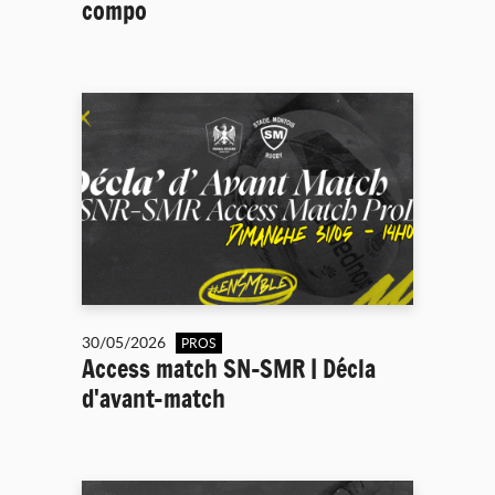
compo
30/05/2026
PROS
Access match SN-SMR | Décla
d'avant-match