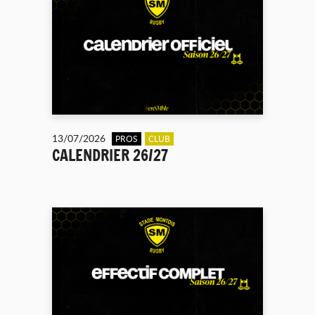
13/07/2026
PROS
CLUB
CALENDRIER 26/27