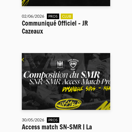
02/06/2026
PROS
CLUB
Communiqué Officiel - JR
Cazeaux
30/05/2026
PROS
Access match SN-SMR | La