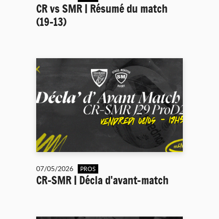
CR vs SMR | Résumé du match
(19-13)
07/05/2026
PROS
CR-SMR | Décla d'avant-match