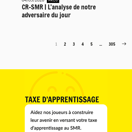
PROS
CR-SMR | L'analyse de notre
adversaire du jour
1
2
3
4
5
...
305