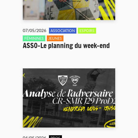
07/05/2026
ASSOCIATION
ESPOIRS
FÉMININES
JEUNES
ASSO-Le planning du week-end
04/05/2026