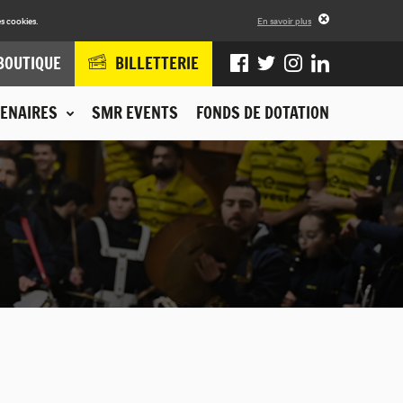
s cookies.
En savoir plus
BOUTIQUE
BILLETTERIE
ENAIRES
SMR EVENTS
FONDS DE DOTATION