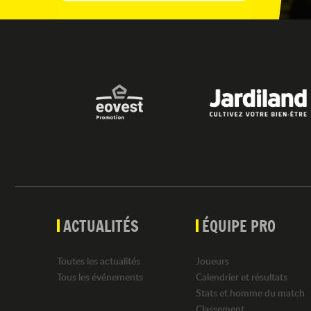
ACTUALITÉS
ÉQUIPE PRO
Toutes les actualités
Joueurs
Tous les événements
Calendrier et résultats
Stats et homme du match
Classement