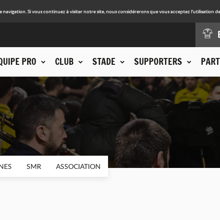
avigation. Si vous continuez à visiter notre site, nous considérerons que vous acceptez l'utilisation de
QUIPE PRO
CLUB
STADE
SUPPORTERS
PART
NES
SMR
ASSOCIATION