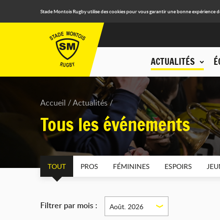
Stade Montois Rugby utilise des cookies pour vous garantir une bonne expérience de n
ACTUALITÉS
É
Accueil
Actualités
Tous les événements
TOUT
PROS
FÉMININES
ESPOIRS
JEU
Filtrer par mois :
Août. 2026