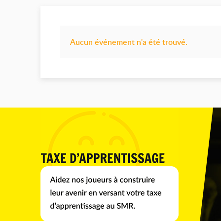
Aucun événement n'a été trouvé.