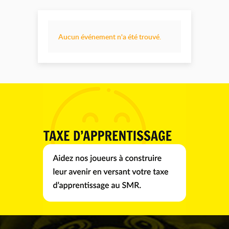
Aucun événement n'a été trouvé.