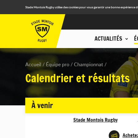
Stade Montois Rugby utilise des cookies pour vous garantir une bonne expérience de n
ACTUALITÉS
É
Accueil
Équipe pro
Championnat
Calendrier et résultats
À venir
Stade Montois Rugby
Achetez