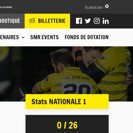
s cookies.
En savoir plus
BOUTIQUE
BILLETTERIE
ENAIRES
SMR EVENTS
FONDS DE DOTATION
Stats NATIONALE 1
0 / 26