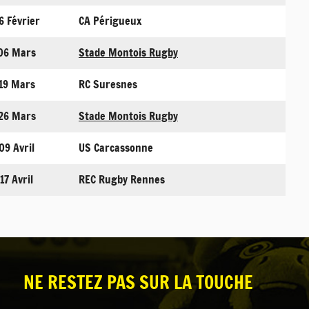
6 Février
CA Périgueux
06 Mars
Stade Montois Rugby
19 Mars
RC Suresnes
26 Mars
Stade Montois Rugby
09 Avril
US Carcassonne
17 Avril
REC Rugby Rennes
NE RESTEZ PAS SUR LA TOUCHE