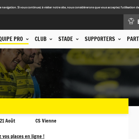
avigation. Si vous continuez à visiter notre site, nous considérerons que vous acceptez l'utilisation de
QUIPE PRO
CLUB
STADE
SUPPORTERS
PART
21 Août
CS Vienne
 vos places en ligne !