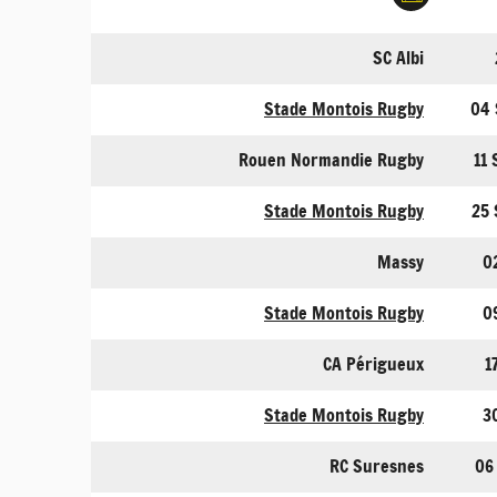
SC Albi
Stade Montois Rugby
04 
Rouen Normandie Rugby
11
Stade Montois Rugby
25
Massy
0
Stade Montois Rugby
0
CA Périgueux
1
Stade Montois Rugby
3
RC Suresnes
06