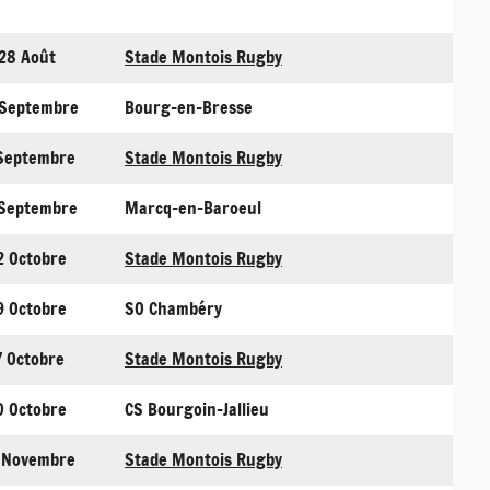
28 Août
Stade Montois Rugby
Septembre
Bourg-en-Bresse
 Septembre
Stade Montois Rugby
 Septembre
Marcq-en-Baroeul
2 Octobre
Stade Montois Rugby
9 Octobre
SO Chambéry
7 Octobre
Stade Montois Rugby
0 Octobre
CS Bourgoin-Jallieu
 Novembre
Stade Montois Rugby