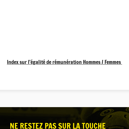
Index sur l'égalité de rémunération Hommes / Femmes
NE RESTEZ PAS SUR LA TOUCHE