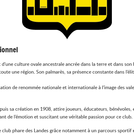
ionnel
 d’une culture ovale ancestrale ancrée dans la terre et dans son h
e toute une région. Son palmarès, sa présence constante dans l’éli
mation de renommée nationale et internationale à l’image des val
epuis sa création en 1908, attire joueurs, éducateurs, bénévoles
éant de l’émotion et suscitant une véritable passion pour ce club.
club phare des Landes grâce notamment à un parcours sportif ex