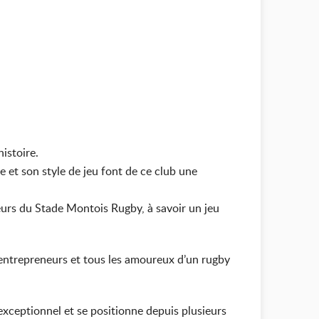
istoire.
te et son style de jeu font de ce club une
eurs du Stade Montois Rugby, à savoir un jeu
, entrepreneurs et tous les amoureux d’un rugby
ceptionnel et se positionne depuis plusieurs