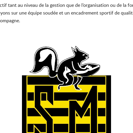
ectif tant au niveau de la gestion que de l’organisation ou de la f
yons sur une équipe soudée et un encadrement sportif de qualité
ccompagne.