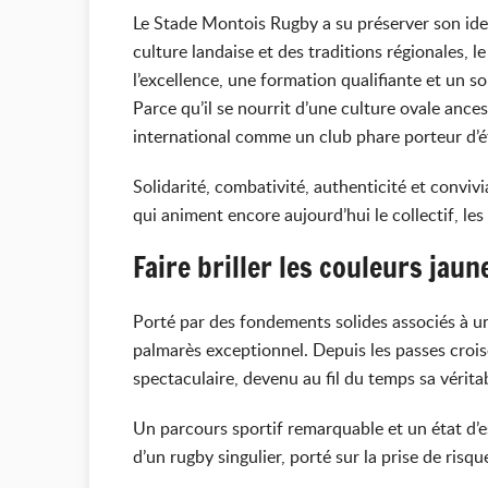
Le Stade Montois Rugby a su préserver son ident
culture landaise et des traditions régionales, l
l’excellence, une formation qualifiante et un so
Parce qu’il se nourrit d’une culture ovale ances
international comme un club phare porteur d’ét
Solidarité, combativité, authenticité et convivi
qui animent encore aujourd’hui le collectif, le
Faire briller les couleurs jaun
Porté par des fondements solides associés à un
palmarès exceptionnel. Depuis les passes croisé
spectaculaire, devenu au fil du temps sa vérit
Un parcours sportif remarquable et un état d’e
d’un rugby singulier, porté sur la prise de risq