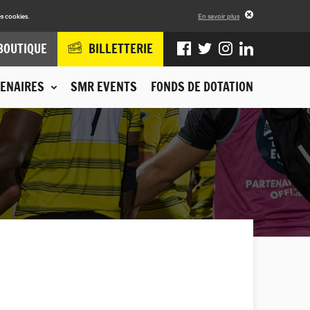
s cookies.
En savoir plus
BOUTIQUE
BILLETTERIE
ENAIRES
SMR EVENTS
FONDS DE DOTATION