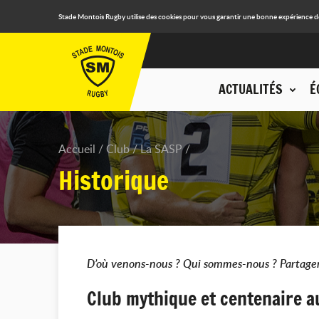
Stade Montois Rugby utilise des cookies pour vous garantir une bonne expérience de n
ACTUALITÉS
É
Accueil
Club
La SASP
Historique
D’où venons-nous ? Qui sommes-nous ? Partager
Club mythique et centenaire a