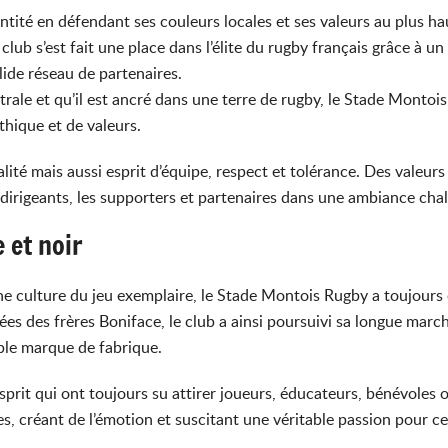
ité en défendant ses couleurs locales et ses valeurs au plus haut 
e club s’est fait une place dans l’élite du rugby français grâce à 
lide réseau de partenaires.
trale et qu’il est ancré dans une terre de rugby, le Stade Montois
hique et de valeurs.
alité mais aussi esprit d’équipe, respect et tolérance. Des valeur
s dirigeants, les supporters et partenaires dans une ambiance cha
e et noir
e culture du jeu exemplaire, le Stade Montois Rugby a toujours 
es des frères Boniface, le club a ainsi poursuivi sa longue march
able marque de fabrique.
sprit qui ont toujours su attirer joueurs, éducateurs, bénévoles
ues, créant de l’émotion et suscitant une véritable passion pour ce