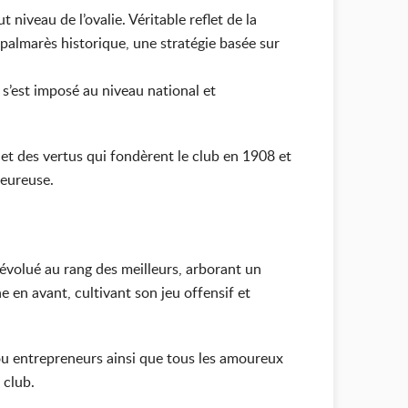
niveau de l’ovalie. Véritable reflet de la
un palmarès historique, une stratégie basée sur
 s’est imposé au niveau national et
s et des vertus qui fondèrent le club en 1908 et
leureuse.
évolué au rang des meilleurs, arborant un
e en avant, cultivant son jeu offensif et
 ou entrepreneurs ainsi que tous les amoureux
 club.