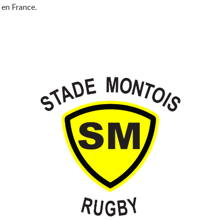
 en France.