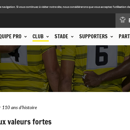
avigation. Si vous continuez à visiter notre site, nous considérerons que vous acceptez l'utilisation de
QUIPE PRO
CLUB
STADE
SUPPORTERS
PART
 110 ans d’histoire
ux valeurs fortes