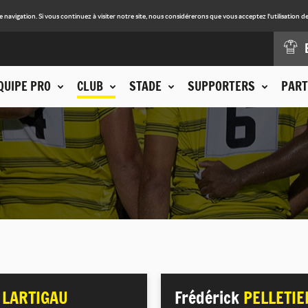
avigation. Si vous continuez à visiter notre site, nous considérerons que vous acceptez l'utilisation de
QUIPE PRO
CLUB
STADE
SUPPORTERS
PART
n
LARTIGAU
Frédérick
PELLETIE