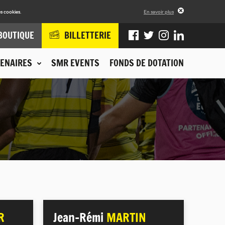
s cookies.
En savoir plus
BOUTIQUE
BILLETTERIE
ENAIRES
SMR EVENTS
FONDS DE DOTATION
R
Jean-Rémi
MARTIN