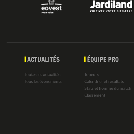
ACTUALITÉS
ÉQUIPE PRO
Toutes les actualités
Joueurs
Tous les événements
Calendrier et résultats
Stats et homme du match
Classement