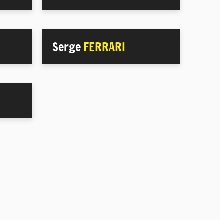
Serge
FERRARI