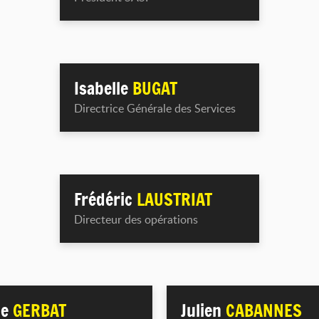
Isabelle
BUGAT
Directrice Générale des Services
Frédéric
LAUSTRIAT
Directeur des opérations
le
GERBAT
Julien
CABANNES