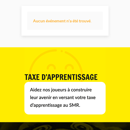
Aucun événement n'a été trouvé.