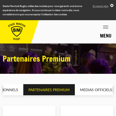
Stade Montois Rugby utilise des cookies pour vous garantir une bonne
En savoir plus
expérience de navigation. Si vous continuez à visiter notre site, nous
considérerons que vous acceptez l'utilisation des cookies.
MENU
Partenaires Premium
UTIONNELS
PARTENAIRES PREMIUM
MEDIAS OFFICIELS