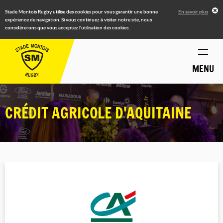
Stade Montois Rugby utilise des cookies pour vous garantir une bonne
En savoir plus
expérience de navigation. Si vous continuez à visiter notre site, nous
considérerons que vous acceptez l'utilisation des cookies.
MENU
CRÉDIT AGRICOLE D'AQUITAINE