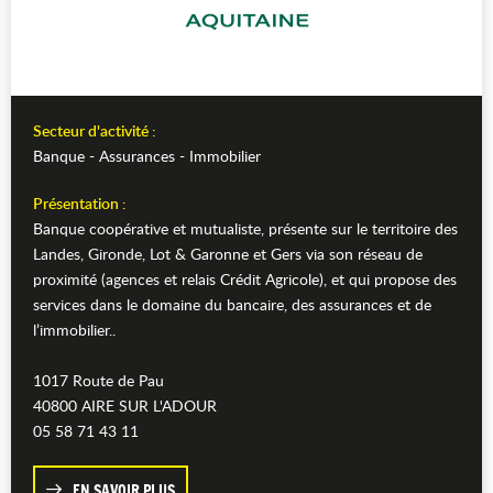
Secteur d'activité :
Banque - Assurances - Immobilier
Présentation :
Banque coopérative et mutualiste, présente sur le territoire des
Landes, Gironde, Lot & Garonne et Gers via son réseau de
proximité (agences et relais Crédit Agricole), et qui propose des
services dans le domaine du bancaire, des assurances et de
l’immobilier..
1017 Route de Pau
40800 AIRE SUR L'ADOUR
05 58 71 43 11
EN SAVOIR PLUS