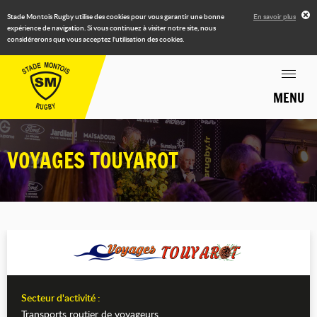
Stade Montois Rugby utilise des cookies pour vous garantir une bonne
En savoir plus
expérience de navigation. Si vous continuez à visiter notre site, nous
considérerons que vous acceptez l'utilisation des cookies.
MENU
VOYAGES TOUYAROT
Secteur d'activité :
Transports routier de voyageurs