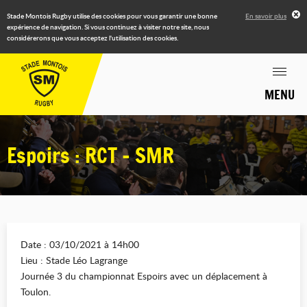
Stade Montois Rugby utilise des cookies pour vous garantir une bonne
En savoir plus
expérience de navigation. Si vous continuez à visiter notre site, nous
considérerons que vous acceptez l'utilisation des cookies.
MENU
Espoirs : RCT - SMR
Date : 03/10/2021 à 14h00
Lieu : Stade Léo Lagrange
Journée 3 du championnat Espoirs avec un déplacement à
Toulon.