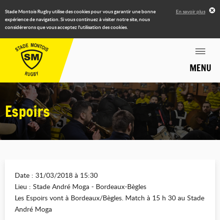
Stade Montois Rugby utilise des cookies pour vous garantir une bonne
En savoir plus
expérience de navigation. Si vous continuez à visiter notre site, nous
considérerons que vous acceptez l'utilisation des cookies.
MENU
Espoirs
Date : 31/03/2018 à 15:30
Lieu : Stade André Moga - Bordeaux-Bègles
Les Espoirs vont à Bordeaux/Bègles. Match à 15 h 30 au Stade
André Moga