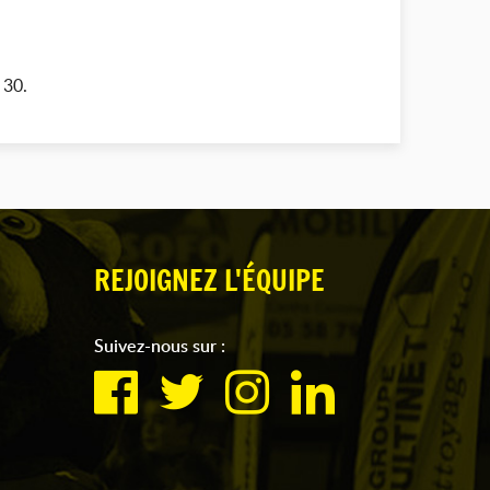
 30.
REJOIGNEZ L'ÉQUIPE
Suivez-nous sur :