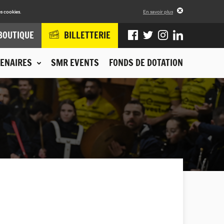
s cookies.
En savoir plus
BOUTIQUE
BILLETTERIE
ENAIRES
SMR EVENTS
FONDS DE DOTATION