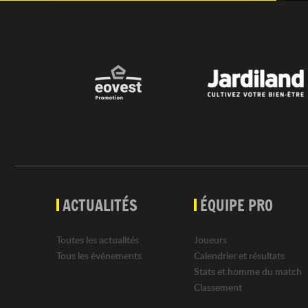
ACTUALITÉS
ÉQUIPE PRO
Toutes les actualités
Joueurs
Tous les événements
Calendrier et résultats
Stats et homme du match
Classement