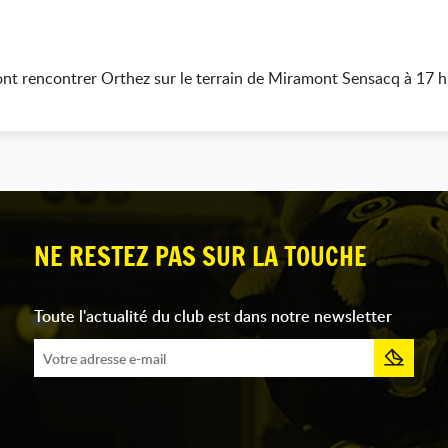
ont rencontrer Orthez sur le terrain de Miramont Sensacq à 17 h
NE RESTEZ PAS SUR LA TOUCHE
Toute l'actualité du club est dans notre newsletter