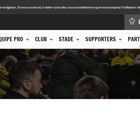
avigation. Si vous continuez à visiter notre site, nous considérerons que vous acceptez l'utilisation de
QUIPE PRO
CLUB
STADE
SUPPORTERS
PART