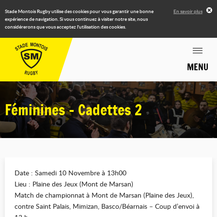
Stade Montois Rugby utilise des cookies pour vous garantir une bonne
En savoir plus
expérience de navigation. Si vous continuez à visiter notre site, nous
considérerons que vous acceptez l'utilisation des cookies.
MENU
Féminines - Cadettes 2
Date : Samedi 10 Novembre à 13h00
Lieu : Plaine des Jeux (Mont de Marsan)
Match de championnat à Mont de Marsan (Plaine des Jeux),
contre Saint Palais, Mimizan, Basco/Béarnais – Coup d’envoi à