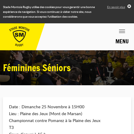
Stade Montois Rugby utilise des cookies pour vous garantir une bonne
En savoir plus
expérience de navigation. Si vous continuez à visiter notre site, nous
considérerons que vous acceptez l'utilisation des cookies.
MENU
Féminines Séniors
Date : Dimanche 25 Novembre à 15H00
Lieu : Plaine des Jeux (Mont de Marsan)
Championnat contre Pomarez à la Plaine des Jeux
T3