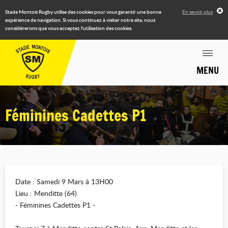
Stade Montois Rugby utilise des cookies pour vous garantir une bonne
En savoir plus
expérience de navigation. Si vous continuez à visiter notre site, nous
considérerons que vous acceptez l'utilisation des cookies.
MENU
Féminines Cadettes P1
Date : Samedi 9 Mars à 13H00
Lieu : Menditte (64)
- Féminines Cadettes P1 -