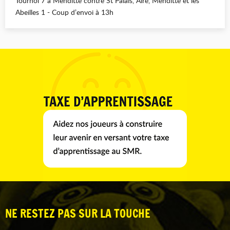
Tournoi 7 à Menditte contre St Palais, Aire, Menditte et les
Abeilles 1 - Coup d’envoi à 13h
NE RESTEZ PAS SUR LA TOUCHE