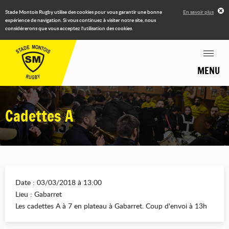
Stade Montois Rugby utilise des cookies pour vous garantir une bonne
En savoir plus
expérience de navigation. Si vous continuez à visiter notre site, nous
considérerons que vous acceptez l'utilisation des cookies.
MENU
Cadettes A
Date : 03/03/2018 à 13:00
Lieu : Gabarret
Les cadettes A à 7 en plateau à Gabarret. Coup d'envoi à 13h