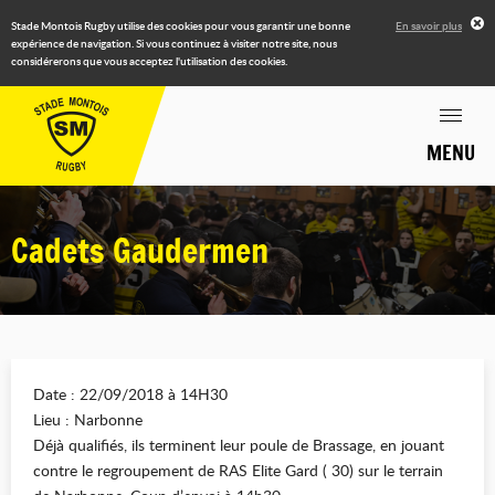
Stade Montois Rugby utilise des cookies pour vous garantir une bonne
En savoir plus
expérience de navigation. Si vous continuez à visiter notre site, nous
considérerons que vous acceptez l'utilisation des cookies.
MENU
Cadets Gaudermen
Date : 22/09/2018 à 14H30
Lieu : Narbonne
Déjà qualifiés, ils terminent leur poule de Brassage, en jouant
contre le regroupement de RAS Elite Gard ( 30) sur le terrain