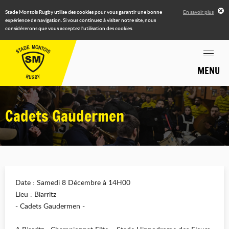
Stade Montois Rugby utilise des cookies pour vous garantir une bonne
En savoir plus
expérience de navigation. Si vous continuez à visiter notre site, nous
considérerons que vous acceptez l'utilisation des cookies.
MENU
Cadets Gaudermen
Date : Samedi 8 Décembre à 14H00
Lieu : Biarritz
- Cadets Gaudermen -