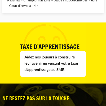
A Biarritz - Championnat Elite – Stade Hippodrome des Fleurs
- Coup d’envoi à 14 h
NE RESTEZ PAS SUR LA TOUCHE