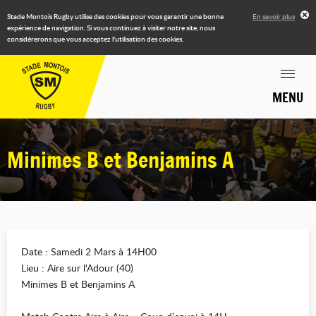
Stade Montois Rugby utilise des cookies pour vous garantir une bonne
En savoir plus
expérience de navigation. Si vous continuez à visiter notre site, nous
considérerons que vous acceptez l'utilisation des cookies.
MENU
Minimes B et Benjamins A
Date : Samedi 2 Mars à 14H00
Lieu : Aire sur l'Adour (40)
Minimes B et Benjamins A