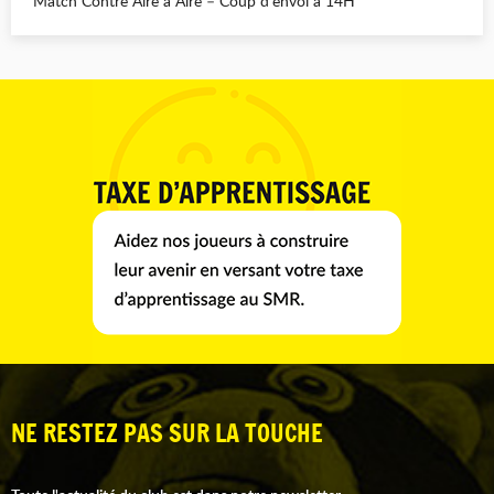
Match Contre Aire à Aire – Coup d’envoi à 14H
NE RESTEZ PAS SUR LA TOUCHE