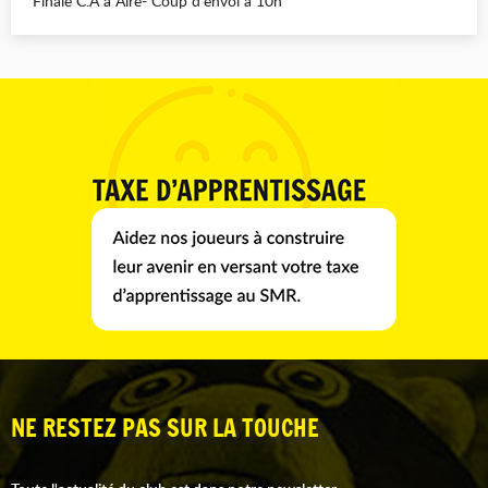
Finale C.A à Aire- Coup d’envoi à 10h
NE RESTEZ PAS SUR LA TOUCHE