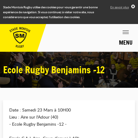
Stade Montois Rugby utilise des cookies pour vous garantir une bonne
En savoir plus
expérience de navigation. Si vous continuez à visiter notre site, nous
considérerons que vous acceptez l'utilisation des cookies.
MENU
Ecole Rugby Benjamins -12
Date : Samedi 23 Mars à 10H00
Lieu : Aire sur l'Adour (40)
- Ecole Rugby Benjamins -12 -