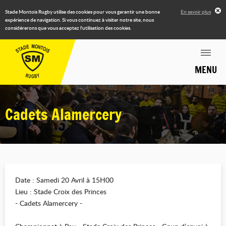
Stade Montois Rugby utilise des cookies pour vous garantir une bonne
En savoir plus
expérience de navigation. Si vous continuez à visiter notre site, nous
considérerons que vous acceptez l'utilisation des cookies.
MENU
Cadets Alamercery
Date : Samedi 20 Avril à 15H00
Lieu : Stade Croix des Princes
- Cadets Alamercery -