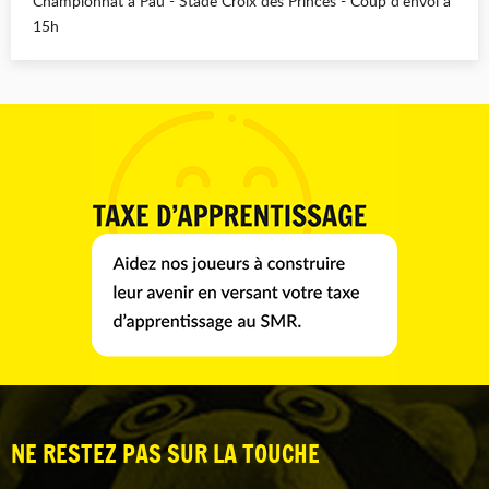
Championnat à Pau - Stade Croix des Princes - Coup d’envoi à
15h
NE RESTEZ PAS SUR LA TOUCHE