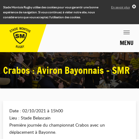
Stade Montois Rugby utilise des cookies pour vous garantir une bonne
En savoir plus
expérience de navigation. Si vous continuez à visiter notre site, nous
considérerons que vous acceptez l'utilisation des cookies.
MENU
Crabos : Aviron Bayonnais - SMR
Date : 02/10/2021 à 15h00
Lieu : Stade Belascain
Première journée du championnat Crabos avec un
déplacement à Bayonne.