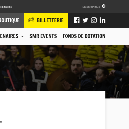
s cookies.
En savoir plus
BOUTIQUE
BILLETTERIE
ENAIRES
SMR EVENTS
FONDS DE DOTATION
n !