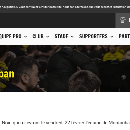
avigation. Si vous continuez à visiter notre site, nous considérerons que vous acceptez l'utilisation de
QUIPE PRO
CLUB
STADE
SUPPORTERS
PART
ban
 Noir, qui recevront le vendredi 22 février l'équipe de Montauba