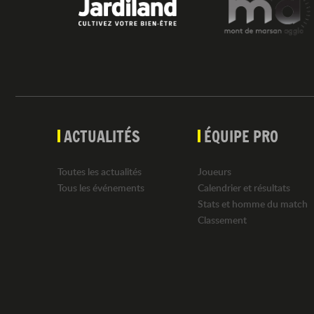
ACTUALITÉS
ÉQUIPE PRO
Toutes les actualités
Joueurs
Tous les événements
Calendrier et résultats
Stats et homme du match
Classement