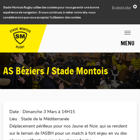
Stade Montois Rugby utilise des cookies pour vous garantir une bonne
En savoir plus
expérience de navigation. Si vous continuez à visiter notre site, nous
considérerons que vous acceptez l'utilisation des cookies.
MENU
AS Béziers / Stade Montois
Date : Dimanche 3 Mars à 14H15
Lieu : Stade de la Méditerranée
Déplacement périlleux pour nos Jaune et Noir, qui se rendent
sur le terrain de l'ASBH pour un match à fort enjeu en vu des