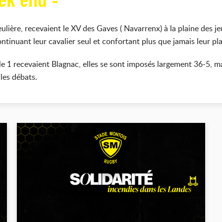
ek end -
ière, recevaient le XV des Gaves ( Navarrenx) à la plaine des jeux
ntinuant leur cavalier seul et confortant plus que jamais leur pla
e 1 recevaient Blagnac, elles se sont imposés largement 36-5, ma
les débats.