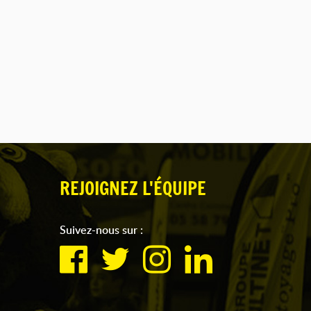
REJOIGNEZ L'ÉQUIPE
Suivez-nous sur :