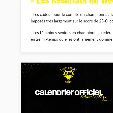
- Les Résultats du We
- Les cadets pour le compte du championnat Teul
imposés très largement sur le score de 25-0, co
- Les féminines séniors en championnat fédéral
en 2e mi-temps ou elles ont largement dominé 