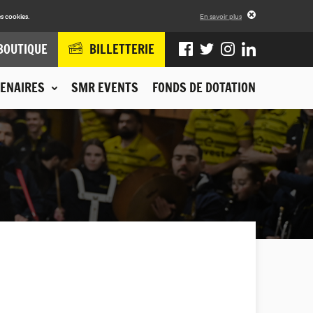
s cookies.
En savoir plus
BOUTIQUE
BILLETTERIE
ENAIRES
SMR EVENTS
FONDS DE DOTATION