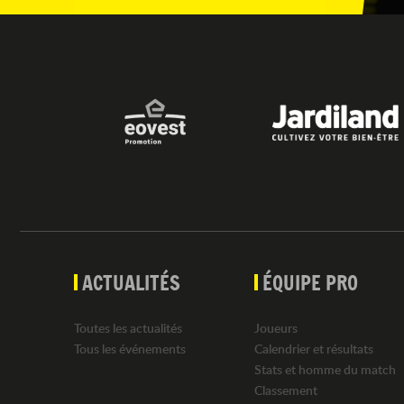
ACTUALITÉS
ÉQUIPE PRO
Toutes les actualités
Joueurs
Tous les événements
Calendrier et résultats
Stats et homme du match
Classement