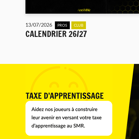
13/07/2026
PROS
CLUB
CALENDRIER 26/27