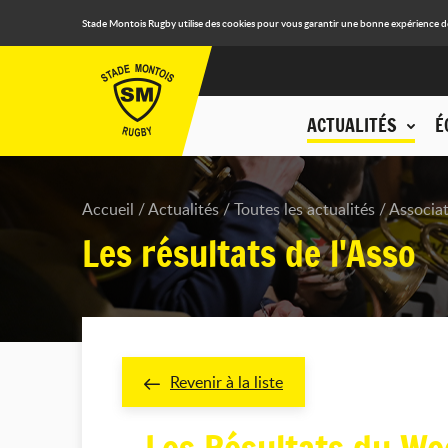
Stade Montois Rugby utilise des cookies pour vous garantir une bonne expérience de n
ACTUALITÉS
É
Accueil
Actualités
Toutes les actualités
Associa
Les résultats de l'Asso
Revenir à la liste