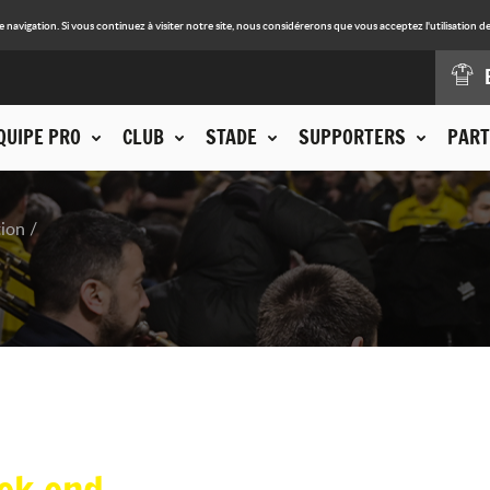
avigation. Si vous continuez à visiter notre site, nous considérerons que vous acceptez l'utilisation de
QUIPE PRO
CLUB
STADE
SUPPORTERS
PART
tion