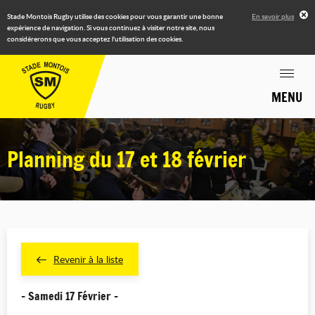
Stade Montois Rugby utilise des cookies pour vous garantir une bonne
En savoir plus
expérience de navigation. Si vous continuez à visiter notre site, nous
considérerons que vous acceptez l'utilisation des cookies.
MENU
Planning du 17 et 18 février
Revenir à la liste
- Samedi 17 Février -