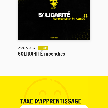
28/07/2026
CLUB
SOLIDARITÉ incendies