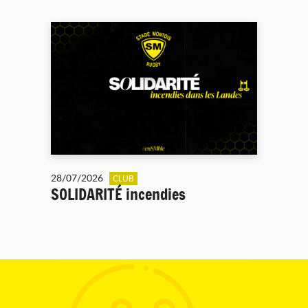
28/07/2026
CLUB
SOLIDARITÉ incendies