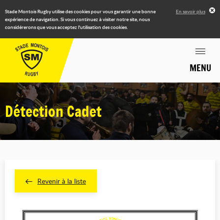
Stade Montois Rugby utilise des cookies pour vous garantir une bonne
En savoir plus
expérience de navigation. Si vous continuez à visiter notre site, nous
considérerons que vous acceptez l'utilisation des cookies.
MENU
Détection Cadet
Revenir à la liste