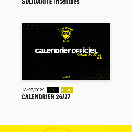
SOLIDARITÉ incendies
13/07/2026
PROS
CLUB
CALENDRIER 26/27