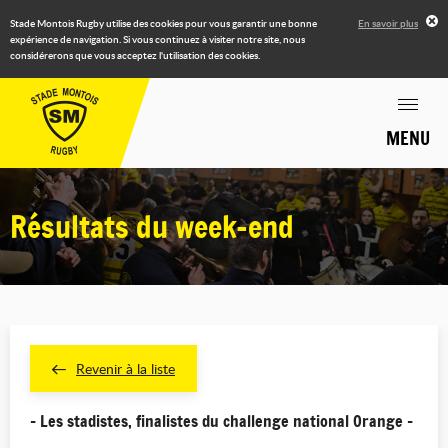
Stade Montois Rugby utilise des cookies pour vous garantir une bonne
En savoir plus
expérience de navigation. Si vous continuez à visiter notre site, nous
considérerons que vous acceptez l'utilisation des cookies.
MENU
Résultats du week-end
Revenir à la liste
- Les stadistes, finalistes du challenge national Orange -