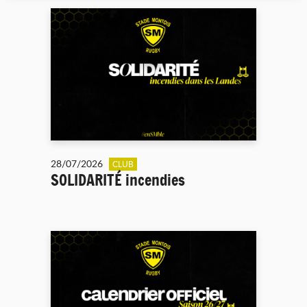
28/07/2026
CLUB
SOLIDARITÉ incendies