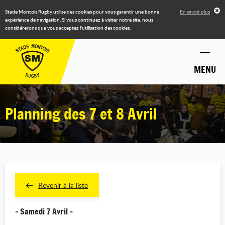
Stade Montois Rugby utilise des cookies pour vous garantir une bonne
En savoir plus
expérience de navigation. Si vous continuez à visiter notre site, nous
considérerons que vous acceptez l'utilisation des cookies.
MENU
Planning des 7 et 8 Avril
Revenir à la liste
- Samedi 7 Avril -