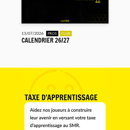
13/07/2026
PROS
CLUB
CALENDRIER 26/27