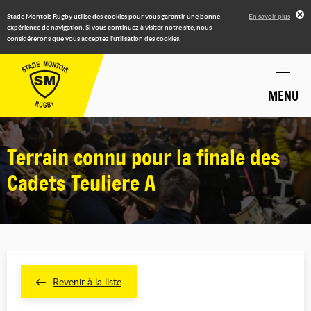
Stade Montois Rugby utilise des cookies pour vous garantir une bonne
En savoir plus
expérience de navigation. Si vous continuez à visiter notre site, nous
considérerons que vous acceptez l'utilisation des cookies.
MENU
Terrain connu pour la finale des
Cadets Teuliere A
Revenir à la liste