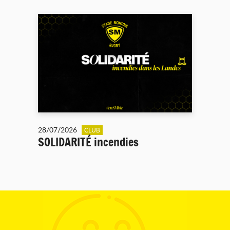
28/07/2026
CLUB
SOLIDARITÉ incendies