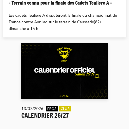
- Terrain connu pour la finale des Cadets Teuliere A -
Les cadets Teulière
A
disputeront la finale du championnat de
France contre Aurillac sur le terrain de Caussade(82) -
dimanche à 15 h
13/07/2026
PROS
CLUB
CALENDRIER 26/27