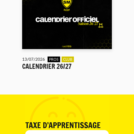
13/07/2026
PROS
CLUB
CALENDRIER 26/27