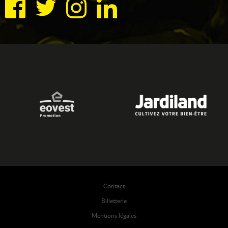
Contact
Billetterie
Mentions légales