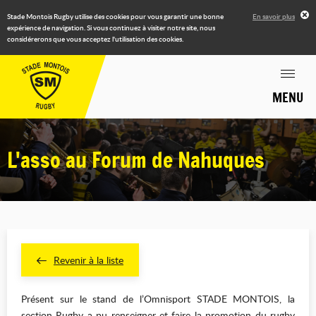
Stade Montois Rugby utilise des cookies pour vous garantir une bonne
En savoir plus
expérience de navigation. Si vous continuez à visiter notre site, nous
considérerons que vous acceptez l'utilisation des cookies.
MENU
L'asso au Forum de Nahuques
Revenir à la liste
Présent sur le stand de l’Omnisport STADE MONTOIS, la
section Rugby a pu renseigner et faire la promotion du rugby