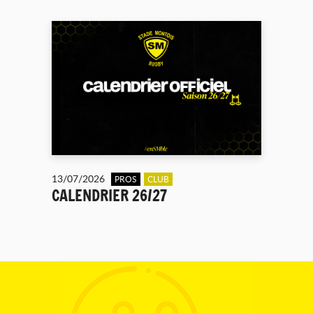
13/07/2026
PROS
CLUB
CALENDRIER 26/27