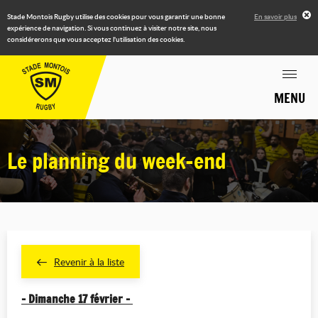
Stade Montois Rugby utilise des cookies pour vous garantir une bonne
En savoir plus
expérience de navigation. Si vous continuez à visiter notre site, nous
considérerons que vous acceptez l'utilisation des cookies.
MENU
Le planning du week-end
Revenir à la liste
- Dimanche 17 février -