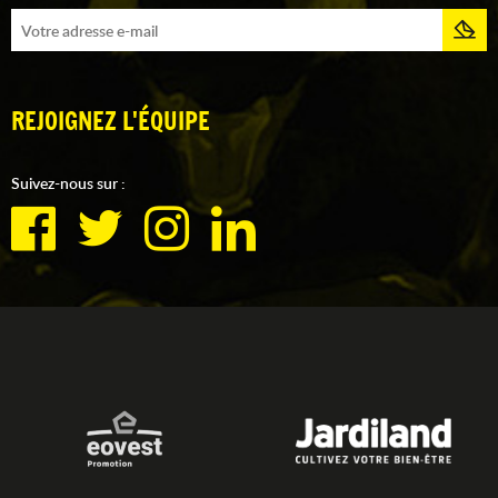
REJOIGNEZ L'ÉQUIPE
Suivez-nous sur :