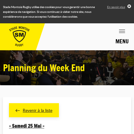
Stade Montois Rugby utilise des cookies pour vous garantir une bonne
En savoir plus
expérience de navigation. Si vous continuez à visiter notre site, nous
considérerons que vous acceptez l'utilisation des cookies.
MENU
Planning du Week End
Revenir à la liste
- Samedi 25 Mai -