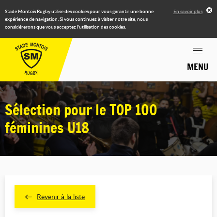
Stade Montois Rugby utilise des cookies pour vous garantir une bonne
En savoir plus
expérience de navigation. Si vous continuez à visiter notre site, nous
considérerons que vous acceptez l'utilisation des cookies.
MENU
Sélection pour le TOP 100
féminines U18
Revenir à la liste