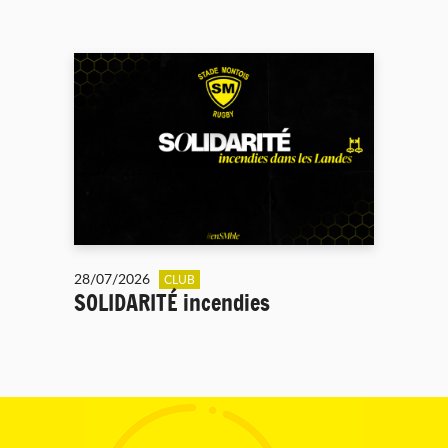
28/07/2026
CLUB
SOLIDARITÉ incendies