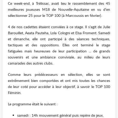
Ce week-end, à Trélissac, avait lieu le rassemblement des 45
meilleures joueuses M18 de Nouvelle-Aquitaine en vu d'en
sélectionner 25 pour le TOP 100 (à Marcoussis en février).
4 de nos cadettes étaient conviées à ce stage. Il s'agit de Julie
Barouillet, Aeata Pauteha, Lola Cologni et Elsa Froment. Samedi
et dimanche, elle ont participé à des séances techniques,
tactiques et des oppositions. Elles ont terminé le stage
fatiguées mais heureuses de leur participation ... de grands
souvenirs et une ambiance conviviale, au milieu de leurs
camarades des autres clubs.
Comme leurs prédécesseurs en sélection, elles se sont
extrêmement bien comportées et ont mis toutes les chances
de leur coté pour accéder à leur objectif, à savoir le TOP 100
Féminin.
Le programme était le suivant :
samedi : 14h mouvement général puis repère de jeux,