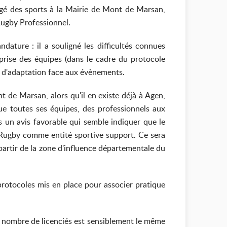
argé des sports à la Mairie de Mont de Marsan,
Rugby Professionnel.
ature : il a souligné les difficultés connues
prise des équipes (dans le cadre du protocole
é d'adaptation face aux évènements.
 de Marsan, alors qu'il en existe déjà à Agen,
e toutes ses équipes, des professionnels aux
s un avis favorable qui semble indiquer que le
 Rugby comme entité sportive support. Ce sera
 partir de la zone d'influence départementale du
protocoles mis en place pour associer pratique
e nombre de licenciés est sensiblement le même