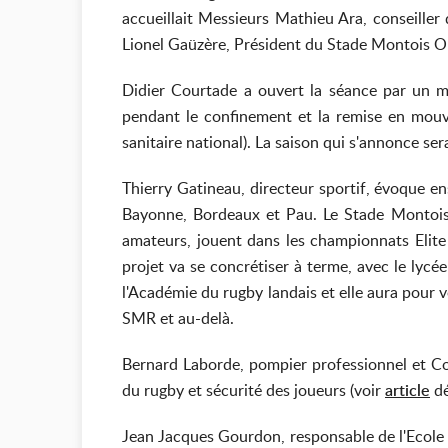
accueillait Messieurs Mathieu Ara, conseiller
Lionel Gaüzère, Président du Stade Montois O
Didier Courtade a ouvert la séance par un me
pendant le confinement et la remise en mouve
sanitaire national). La saison qui s'annonce s
Thierry Gatineau, directeur sportif, évoque e
Bayonne, Bordeaux et Pau. Le Stade Montois 
amateurs, jouent dans les championnats Elite 
projet va se concrétiser à terme, avec le ly
l'Académie du rugby landais et elle aura pour v
SMR et au-delà.
Bernard Laborde, pompier professionnel et Cov
du rugby et sécurité des joueurs (voir
article
dé
Jean Jacques Gourdon, responsable de l'Ecole 