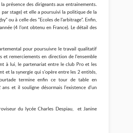
s, la présence des dirigeants aux entrainements.
r stage) et elle a poursuivi la politique de la
y" ou à celle des "Ecoles de l'arbitrage". Enfin,
année (4 l'ont obtenu en France). Le détail des
artemental pour poursuivre le travail qualitatif
ts et remerciements en direction de l'ensemble
à lui, le partenariat entre le club Pro et les
 et la synergie qui s'opère entre les 2 entités,
 Courtade termine enfin ce tour de table en
 ans et il souligne désormais l'existence d'un
roviseur du lycée Charles Despiau, et Janine