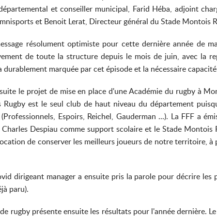
 départemental et conseiller municipal, Farid Héba, adjoint ch
mnisports et Benoit Lerat, Directeur général du Stade Montois 
ssage résolument optimiste pour cette dernière année de mand
ment de toute la structure depuis le mois de juin, avec la re
era durablement marquée par cet épisode et la nécessaire capacit
nsuite le projet de mise en place d'une Académie du rugby à Mont
Rugby est le seul club de haut niveau du département puisqu
(Professionnels, Espoirs, Reichel, Gauderman ...). La FFF a émi
cée Charles Despiau comme support scolaire et le Stade Montois
ocation de conserver les meilleurs joueurs de notre territoire, à
id dirigeant manager a ensuite pris la parole pour décrire les 
jà paru).
de rugby présente ensuite les résultats pour l'année dernière. L