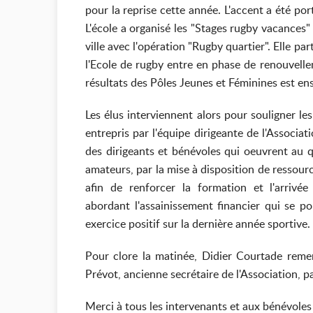
pour la reprise cette année. L'accent a été por
L'école a organisé les "Stages rugby vacances"
ville avec l'opération "Rugby quartier". Elle pa
l'Ecole de rugby entre en phase de renouvellem
résultats des Pôles Jeunes et Féminines est e
Les élus interviennent alors pour souligner les
entrepris par l'équipe dirigeante de l'Associ
des dirigeants et bénévoles qui oeuvrent au q
amateurs, par la mise à disposition de ressourc
afin de renforcer la formation et l'arrivé
abordant l'assainissement financier qui se po
exercice positif sur la dernière année sportive.
Pour clore la matinée, Didier Courtade reme
Prévot, ancienne secrétaire de l'Association, pa
Merci à tous les intervenants et aux bénévoles