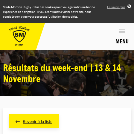
Stade Montois Rugby utilise des cookies pour vous garantir une bonne
En savoir plus
expérience de navigation. Si vous continuez à visiter notre site, nous
considérerons que vous acceptez l'utilisation des cookies.
MENU
Résultats du week-end | 13 & 14
Novembre
Revenir à la liste