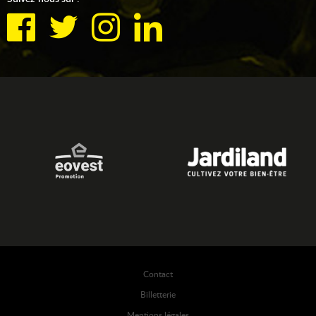
Contact
Billetterie
Mentions légales