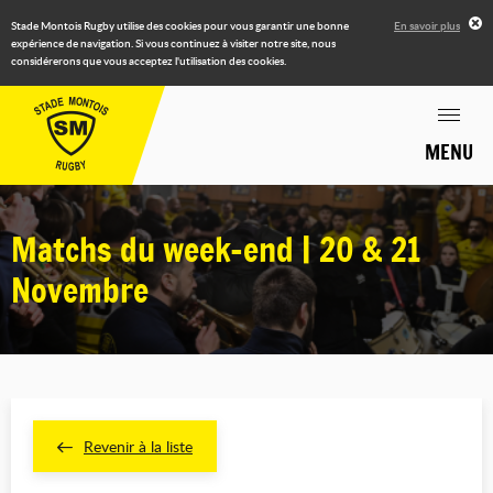
Stade Montois Rugby utilise des cookies pour vous garantir une bonne
En savoir plus
expérience de navigation. Si vous continuez à visiter notre site, nous
considérerons que vous acceptez l'utilisation des cookies.
MENU
Matchs du week-end | 20 & 21
Novembre
Revenir à la liste