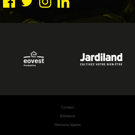
Contact
Billetterie
Mentions légales