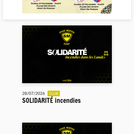
28/07/2026
CLUB
SOLIDARITÉ incendies