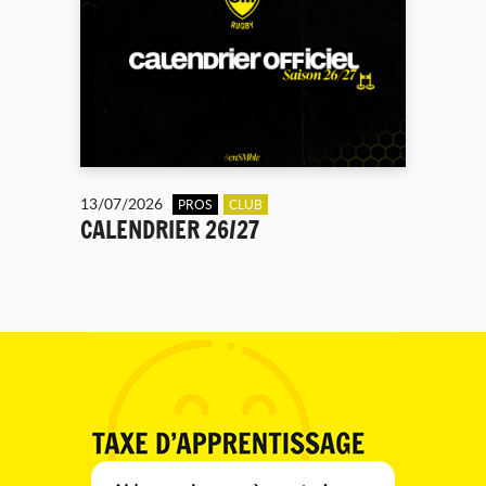
13/07/2026
PROS
CLUB
CALENDRIER 26/27