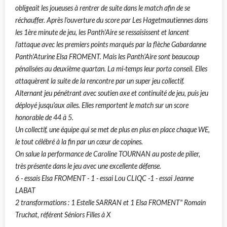
obligeait les joueuses à rentrer de suite dans le match afin de se
réchauffer. Après l'ouverture du score par Les Hagetmautiennes dans
les 1ère minute de jeu, les Panth'Aire se ressaisissent et lancent
l'attaque avec les premiers points marqués par la flèche Gabardanne
Panth'Aturine Elsa FROMENT. Mais les Panth'Aire sont beaucoup
pénalisées au deuxième quartan. La mi-temps leur porta conseil. Elles
attaquèrent la suite de la rencontre par un super jeu collectif.
Alternant jeu pénétrant avec soutien axe et continuité de jeu, puis jeu
déployé jusqu'aux ailes. Elles remportent le match sur un score
honorable de 44 à 5.
Un collectif, une équipe qui se met de plus en plus en place chaque WE,
le tout célébré à la fin par un cœur de copines.
On salue la performance de Caroline TOURNAN au poste de pilier,
très présente dans le jeu avec une excellente défense.
6 - essais Elsa FROMENT - 1 - essai Lou CLIQC -1 - essai Jeanne
LABAT
2 transformations : 1 Estelle SARRAN et 1 Elsa FROMENT" Romain
Truchat, référent Séniors Filles à X