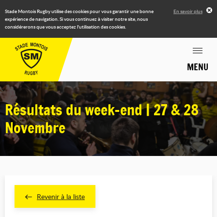
Stade Montois Rugby utilise des cookies pour vous garantir une bonne
En savoir plus
expérience de navigation. Si vous continuez à visiter notre site, nous
considérerons que vous acceptez l'utilisation des cookies.
MENU
Résultats du week-end | 27 & 28
Novembre
Revenir à la liste