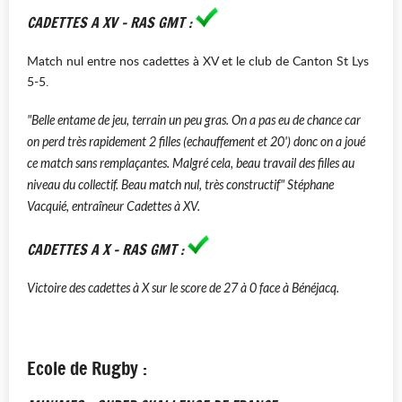
CADETTES A XV - RAS GMT :
Match nul entre nos cadettes à XV et le club de Canton St Lys
5-5.
"Belle entame de jeu, terrain un peu gras. On a pas eu de chance car
on perd très rapidement 2 filles (echauffement et 20') donc on a joué
ce match sans remplaçantes. Malgré cela, beau travail des filles au
niveau du collectif. Beau match nul, très constructif" Stéphane
Vacquié, entraîneur Cadettes à XV.
CADETTES A X - RAS GMT :
Victoire des cadettes à X sur le score de 27 à 0 face à Bénéjacq.
Ecole de Rugby :