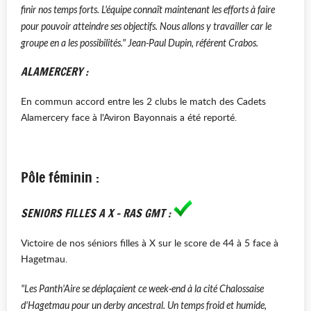
finir nos temps forts. L'équipe connaît maintenant les efforts à faire
pour pouvoir atteindre ses objectifs. Nous allons y travailler car le
groupe en a les possibilités." Jean-Paul Dupin, référent Crabos.
ALAMERCERY :
En commun accord entre les 2 clubs le match des Cadets
Alamercery face à l'Aviron Bayonnais a été reporté.
Pôle féminin :
SENIORS FILLES A X - RAS GMT :
Victoire de nos séniors filles à X sur le score de 44 à 5 face à
Hagetmau.
"Les Panth'Aire se déplaçaient ce week-end à la cité Chalossaise
d'Hagetmau pour un derby ancestral. Un temps froid et humide,