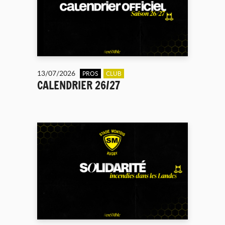
13/07/2026
PROS
CLUB
CALENDRIER 26/27