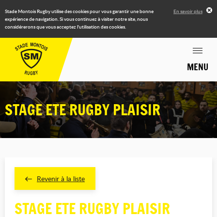
Stade Montois Rugby utilise des cookies pour vous garantir une bonne
En savoir plus
expérience de navigation. Si vous continuez à visiter notre site, nous
considérerons que vous acceptez l'utilisation des cookies.
MENU
STAGE ETE RUGBY PLAISIR
Revenir à la liste
STAGE ETE RUGBY PLAISIR