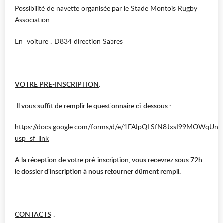
Possibilité de navette organisée par le Stade Montois Rugby
Association.
En voiture : D834 direction Sabres
VOTRE PRE-INSCRIPTION
:
Il vous suffit de remplir le questionnaire ci-dessous :
https://docs.google.com/forms/d/e/1FAIpQLSfN8JxsI99MOWqU
usp=sf_link
A la réception de votre pré-inscription, vous recevrez sous 72h
le dossier d'inscription à nous retourner dûment rempli.
CONTACTS
: