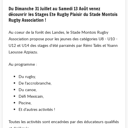
Du Dimanche 31 Juillet au Samedi 13 Août venez
découvrir les Stages Ete Rugby Plaisir du Stade Montois
Rugby Association !
Au coeur de la forêt des Landes, le Stade Montois Rugby
Association propose pour les jeunes des catégories U8 - U10 -
U12 et U14 des stages d'été parrainés par Rémi Talès et Yoann
Laousse Azpiazu.
Au programme :
Du rugby,
De l'accrobranche,
Du canoe,
Défi Mexicain,
Piscine,
Et d'autres activités !
Toutes les activités sont encadrées par des éducateurs qualifiés